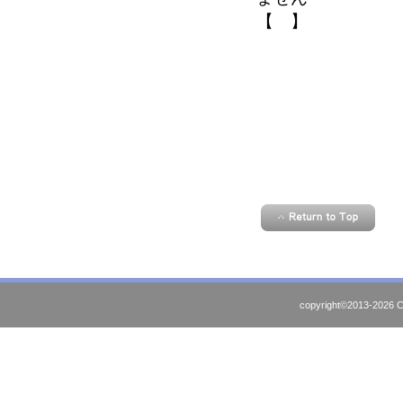
【 】
copyright©2013-2026 C