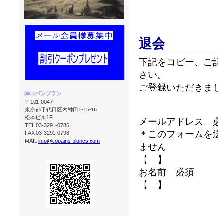
退会
下記をコピー、
さい。
ご登録いただきま
㈱コパンブラン
〒101-0047
東京都千代田区内神田1-15-16
松本ビル1F
メールアドレス 
TEL 03-3291-0786
＊このフォームを
FAX 03-3291-0798
MAIL
info@copains-blancs.com
ません
【 】
お名前 必須
【 】