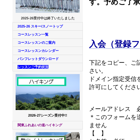
す。予めご了
2025-26受付中は終了いたしました
2025-26 スキー/スノートップ
コースレッスン一覧
入会（登録
コースレッスンのご案内
コースレッスンカレンダー
パンフレットダウンロード
下記をコピー、
レッスンご予約状況
さい。
ドメイン指定受信を設
許可にしてくださ
メールアドレス 
2026-27シーズン受付中!!
＊このフォームを
ません
関東ふれあいの道ハイキング
【 】